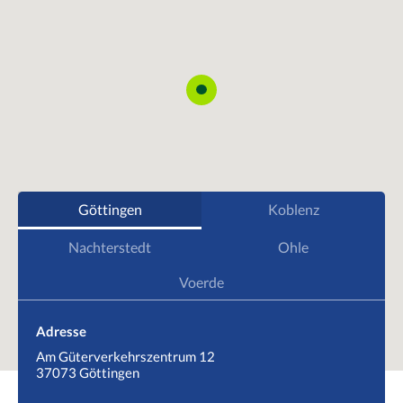
Göttingen
Koblenz
Nachterstedt
Ohle
Voerde
Adresse
Am Güterverkehrszentrum 12
37073 Göttingen