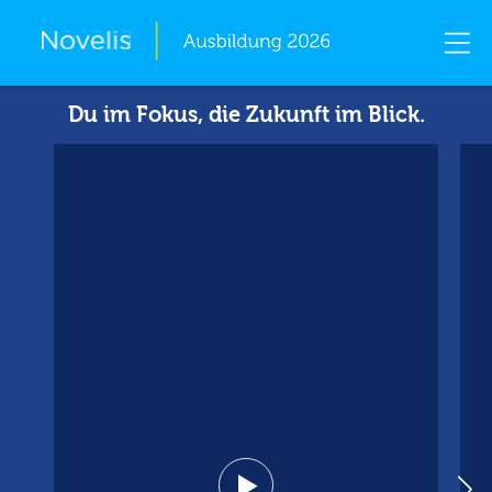
Skip
Du im Fokus, die Zukunft im Blick.
to
content