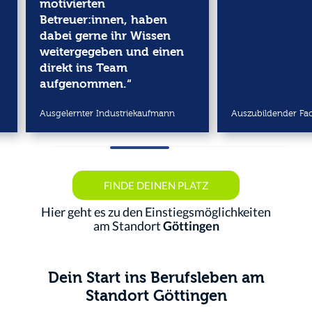
motivierten
Betreuer:innen, haben
dabei gerne ihr Wissen
weitergegeben und einen
direkt ins Team
aufgenommen.“
Ausgelernter Industriekaufmann
Auszubildender Fac
FINDE DEINEN PLATZ
Hier geht es zu den Einstiegs­möglichkeiten
am Standort
Göttingen
Dein Start ins Berufsleben am
Standort Göttingen