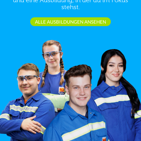
und eine Ausbildung, in der du im Fokus
stehst.
ALLE AUSBILDUNGEN ANSEHEN