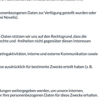
sonenbezogenen Daten zur Verfügung gestellt wurden oder
ei Novelis).
Daten stützen wir uns auf den Rechtsgrund, dass die
rechte und -freiheiten nicht gegenüber diesen Interessen
etingaktivitäten, interne und externe Kommunikation sowie
e ausdrücklich für bestimmte Zwecke erteilt haben (z. B.
ungen weitergegeben werden, um unsere internen,
ter Ihre personenbezogenen Daten für diese Zwecke erhalten.