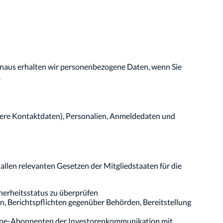
inaus erhalten wir personenbezogene Daten, wenn Sie
.
ndere Kontaktdaten), Personalien, Anmeldedaten und
en relevanten Gesetzen der Mitgliedstaaten für die
erheitsstatus zu überprüfen
n, Berichtspflichten gegenüber Behörden, Bereitstellung
ine-Abonnenten der Investorenkommunikation mit