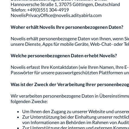
Hannoversche Straße 1, 37075 Göttingen, Deutschland
Telefon: +49(0)551 304-4919
NovelisPrivacyOffice@novelis.adityabirla.com
Woher erhält Novelis Ihre personenbezogenen Daten?
Novelis erhält personenbezogene Daten von Ihnen, wenn Si
unsere Dienste, Apps für mobile Geräte, Web-Chat- oder T
Welche personenbezogenen Daten erhebt Novelis?
Novelis erfasst Ihre Kontaktdaten (wie Ihren Namen, Ihre 
Passwörter für unsere passwortgeschützten Plattformen un
Was ist der Zweck der Verarbeitung Ihrer personenbezo
Wir verarbeiten personenbezogene Daten in Übereinstimmu
folgenden Zwecke:
Um Ihnen den Zugang zu unserer Website und unserem
Zur Unterstützung bei der Einhaltung unserer rechtlic
von Informationen an Behörden im Rahmen von Audits,
Zur Unterstützung der internen und externen Kommun