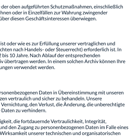
e der oben aufgeführten Schutzmaßnahmen, einschließlich
 Ihnen oder in Einzelfällen zur Wahrung zwingender
enüber diesen Geschäftsinteressen überwiegen.
st oder wie es zur Erfüllung unserer vertraglichen und
ten nach Handels- oder Steuerrecht) erforderlich ist. In
2 bis 10 Jahre. Nach Ablauf der entsprechenden
v übertragen werden. In einem solchen Archiv können Ihre
chungen verwendet werden.
 personenbezogenen Daten in Übereinstimmung mit unseren
 vertraulich und sicher zu behandeln. Unsere
Vernichtung, den Verlust, die Änderung, die unberechtigte
 Daten zu verhindern.
t, die fortdauernde Vertraulichkeit, Integrität,
t und den Zugang zu personenbezogenen Daten im Falle eines
r Wirksamkeit unserer technischen und organisatorischen