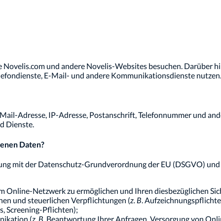
e Novelis.com und andere Novelis-Websites besuchen. Darüber h
elefondienste, E-Mail- und andere Kommunikationsdienste nutzen
E-Mail-Adresse, IP-Adresse, Postanschrift, Telefonnummer und a
d Dienste.
genen Daten?
ng mit der Datenschutz-Grundverordnung der EU (DSGVO) und all
 Online-Netzwerk zu ermöglichen und Ihren diesbezüglichen Sich
hen und steuerlichen Verpflichtungen (
z. B
. Aufzeichnungspflichte
 Screening-Pflichten);
ikation (
z. B.
Beantwortung Ihrer Anfragen, Versorgung von Onl