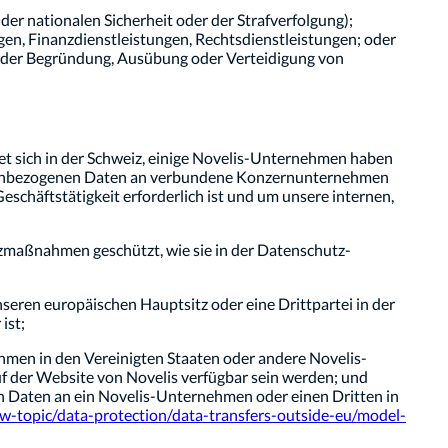
der nationalen Sicherheit oder der Strafverfolgung);
gen, Finanzdienstleistungen, Rechtsdienstleistungen; oder
 der Begründung, Ausübung oder Verteidigung von
det sich in der Schweiz, einige Novelis-Unternehmen haben
rsonenbezogenen Daten an verbundene Konzernunternehmen
schäftstätigkeit erforderlich ist und um unsere internen,
zmaßnahmen geschützt, wie sie in der Datenschutz-
ren europäischen Hauptsitz oder eine Drittpartei in der
ist;
men in den Vereinigten Staaten oder andere Novelis-
 der Website von Novelis verfügbar sein werden; und
 Daten an ein Novelis-Unternehmen oder einen Dritten in
law-topic/data-protection/data-transfers-outside-eu/model-