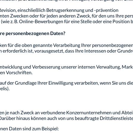
evision, einschließlich Betrugserkennung und -prävention
en Zwecken oder für jeden anderen Zweck, für den uns Ihre per
n (wie z. B. Online-Bewerbungen für eine Stelle oder eine Position b
Ihre personenbezogenen Daten?
ken für die oben genannte Verarbeitung Ihrer personenbezogenen 
 erforderlich ist, vorausgesetzt, dass Ihre Interessen oder Grund
Entwicklung und Verbesserung unserer internen Verwaltung, Mark
en Vorschriften.
 der Grundlage Ihrer Einwilligung verarbeiten, wenn Sie uns dies
lis).
en je nach Zweck an verbundene Konzernunternehmen und Abteil
. Darüber hinaus können auch von uns beauftragte Drittdienstleis
en Daten sind zum Beispiel: