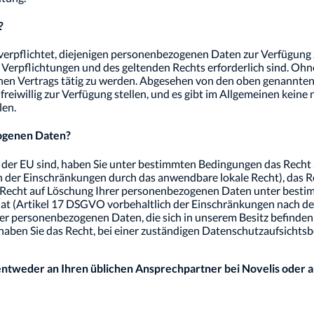
?
verpflichtet, diejenigen personenbezogenen Daten zur Verfügung zu
Verpflichtungen und des geltenden Rechts erforderlich sind. Ohne d
chen Vertrags tätig zu werden. Abgesehen von den oben genannt
eiwillig zur Verfügung stellen, und es gibt im Allgemeinen keine
len.
zogenen Daten?
er EU sind, haben Sie unter bestimmten Bedingungen das Recht a
der Einschränkungen durch das anwendbare lokale Recht), das R
as Recht auf Löschung Ihrer personenbezogenen Daten unter best
hat (Artikel 17 DSGVO vorbehaltlich der Einschränkungen nach de
r personenbezogenen Daten, die sich in unserem Besitz befinden
aben Sie das Recht, bei einer zuständigen Datenschutzaufsichts
entweder an Ihren üblichen Ansprechpartner bei Novelis oder a