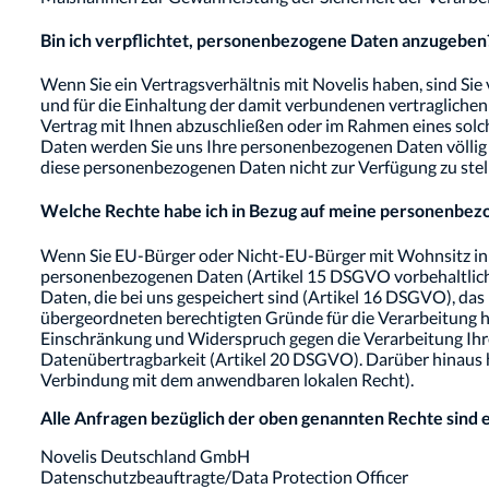
Bin ich verpflichtet, personenbezogene Daten anzugeben
Wenn Sie ein Vertragsverhältnis mit Novelis haben, sind Sie 
und für die Einhaltung der damit verbundenen vertraglichen 
Vertrag mit Ihnen abzuschließen oder im Rahmen eines sol
Daten werden Sie uns Ihre personenbezogenen Daten völlig fr
diese personenbezogenen Daten nicht zur Verfügung zu stel
Welche Rechte habe ich in Bezug auf meine personenbe
Wenn Sie EU-Bürger oder Nicht-EU-Bürger mit Wohnsitz in d
personenbezogenen Daten (Artikel 15 DSGVO vorbehaltlich 
Daten, die bei uns gespeichert sind (Artikel 16 DSGVO), d
übergeordneten berechtigten Gründe für die Verarbeitung 
Einschränkung und Widerspruch gegen die Verarbeitung Ihre
Datenübertragbarkeit (Artikel 20 DSGVO). Darüber hinaus h
Verbindung mit dem anwendbaren lokalen Recht).
Alle Anfragen bezüglich der oben genannten Rechte sind 
Novelis Deutschland GmbH
Datenschutzbeauftragte/Data Protection Officer