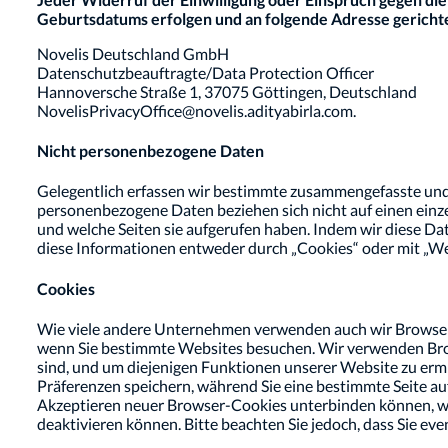
Geburtsdatums erfolgen und an folgende Adresse gericht
Novelis Deutschland GmbH
Datenschutzbeauftragte/Data Protection Officer
Hannoversche Straße 1, 37075 Göttingen, Deutschland
NovelisPrivacyOffice@novelis.adityabirla.com.
Nicht personenbezogene Daten
Gelegentlich erfassen wir bestimmte zusammengefasste un
personenbezogene Daten beziehen sich nicht auf einen einze
und welche Seiten sie aufgerufen haben. Indem wir diese Da
diese Informationen entweder durch „Cookies“ oder mit „We
Cookies
Wie viele andere Unternehmen verwenden auch wir Browser-C
wenn Sie bestimmte Websites besuchen. Wir verwenden Brow
sind, und um diejenigen Funktionen unserer Website zu ermit
Präferenzen speichern, während Sie eine bestimmte Seite auf
Akzeptieren neuer Browser-Cookies unterbinden können, wie
deaktivieren können. Bitte beachten Sie jedoch, dass Sie ev