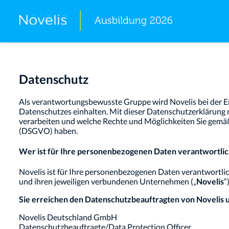
Skip
to
content
Datenschutz
Als verantwortungsbewusste Gruppe wird Novelis bei der 
Datenschutzes einhalten. Mit dieser Datenschutzerklärung
verarbeiten und welche Rechte und Möglichkeiten Sie gemä
(DSGVO) haben.
Wer ist für Ihre personenbezogenen Daten verantwortlic
Novelis ist für Ihre personenbezogenen Daten verantwortlic
und ihren jeweiligen verbundenen Unternehmen („
Novelis
“
Sie erreichen den Datenschutzbeauftragten von Novelis u
Novelis Deutschland GmbH
Datenschutzbeauftragte/Data Protection Officer