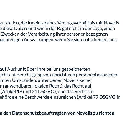
 stellen, die für ein solches Vertragsverhältnis mit Novelis
iese Daten sind wir in der Regel nicht in der Lage, einen
en Zwecken der Verarbeitung Ihrer personenbezogenen
 nachteiligen Auswirkungen, wenn Sie sich entscheiden, uns
uf Auskunft über Ihre bei uns gespeicherten
echt auf Berichtigung von unrichtigen personenbezogenen
immten Umständen, unter denen Novelis keine
m anwendbaren lokalen Recht), das Recht auf
 (Artikel 18 und 21 DSGVO), und das Recht auf
behörde eine Beschwerde einzureichen (Artikel 77 DSGVO in
n den Datenschutzbeauftragten von Novelis zu richten: