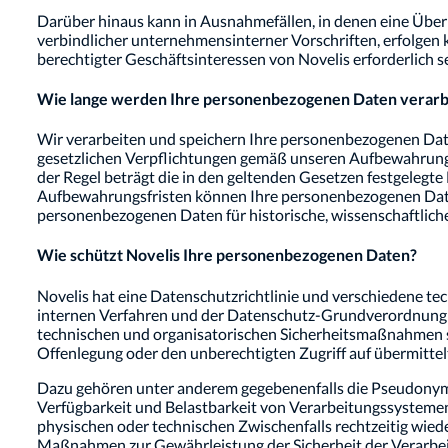
Darüber hinaus kann in Ausnahmefällen, in denen eine Übe
verbindlicher unternehmensinterner Vorschriften, erfolgen k
berechtigter Geschäftsinteressen von Novelis erforderlich s
Wie lange werden Ihre personenbezogenen Daten verarbe
Wir verarbeiten und speichern Ihre personenbezogenen Daten 
gesetzlichen Verpflichtungen gemäß unseren Aufbewahrungsri
der Regel beträgt die in den geltenden Gesetzen festgelegt
Aufbewahrungsfristen können Ihre personenbezogenen Daten 
personenbezogenen Daten für historische, wissenschaftlich
Wie schützt Novelis Ihre personenbezogenen Daten?
Novelis hat eine Datenschutzrichtlinie und verschiedene 
internen Verfahren und der Datenschutz-Grundverordnung 
technischen und organisatorischen Sicherheitsmaßnahmen si
Offenlegung oder den unberechtigten Zugriff auf übermitte
Dazu gehören unter anderem gegebenenfalls die Pseudonymis
Verfügbarkeit und Belastbarkeit von Verarbeitungssystemen
physischen oder technischen Zwischenfalls rechtzeitig wied
Maßnahmen zur Gewährleistung der Sicherheit der Verarbe