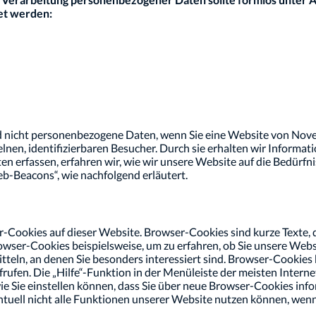
et werden:
d nicht personenbezogene Daten, wenn Sie eine Website von Nov
lnen, identifizierbaren Besucher. Durch sie erhalten wir Informat
ten erfassen, erfahren wir, wie wir unsere Website auf die Bedürf
b-Beacons“, wie nachfolgend erläutert.
ookies auf dieser Website. Browser-Cookies sind kurze Texte, di
ser-Cookies beispielsweise, um zu erfahren, ob Sie unsere Webs
teln, an denen Sie besonders interessiert sind. Browser-Cookies 
rufen. Die „Hilfe“-Funktion in der Menüleiste der meisten Intern
 Sie einstellen können, dass Sie über neue Browser-Cookies info
entuell nicht alle Funktionen unserer Website nutzen können, wen