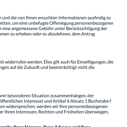
gen und die von Ihnen ersuchten Informationen ausfindig zu
n bitten, um eine unbefugte Offenlegung personenbezogener
er eine angemessene Gebühr unter Berücksichtigung der
ahmen zu erheben oder es abzulehnen, dem Antrag
it widerrufen werden. Dies gilt auch für Einwilligungen, die
gen auf die Zukunft und beeinträchtigt nicht die
 Ihrer besonderen Situation zusammenhängen, der
ffentlichen Interesse) und Artikel 6 Absatz 1 Buchstabe f
aten widersprechen, werden wir Ihre personenbezogenen
er Ihren Interessen, Rechten und Freiheiten überwiegen,
Angabe Ihres Namens, Ihrer Adresse und Ihres