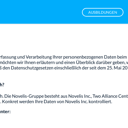
AUSBILDUNGEN
Erfassung und Verarbeitung Ihrer personenbezogenen Daten beim
 möchten wir Ihnen erläutern und einen Überblick darüber geben,
ß den Datenschutzgesetzen einschließlich der seit dem 25. Mai
h?
h. Die Novelis-Gruppe besteht aus Novelis Inc., Two Alliance Cen
). Konkret werden Ihre Daten von Novelis Inc. kontrolliert.
nter: