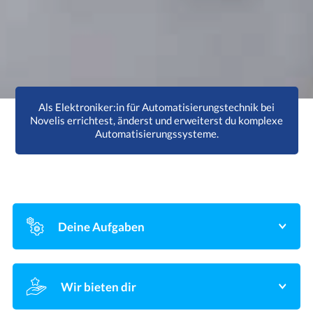
Als Elektroniker:in für Automatisierungstechnik bei
Novelis errichtest, änderst und erweiterst du komplexe
Automatisierungssysteme.
Deine Aufgaben
Du montierst und installierst Komponenten,
konfigurierst, programmierst und testest die Systeme,
Wir bieten dir
bevor du sie in Betrieb nimmst.
Bei uns erlernst du Automatisieren, Verdrahten und