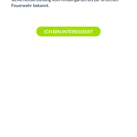
Feuerwehr bekannt.
ICH BIN INTERESSIERT
Erfahre hier die nächsten Schritte
Dein Weg zu uns