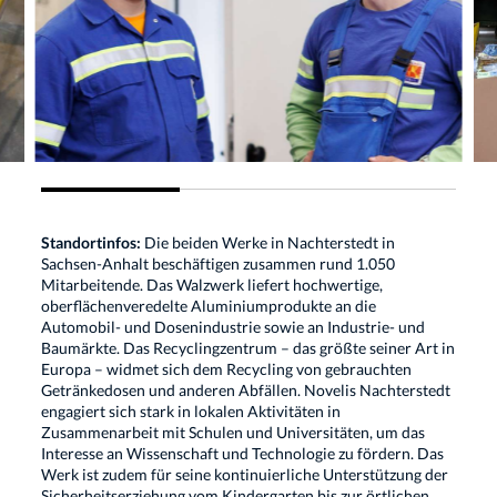
Standortinfos:
Die beiden Werke in Nachterstedt in
Sachsen-Anhalt beschäftigen zusammen rund 1.050
Mitarbeitende. Das Walzwerk liefert hochwertige,
oberflächenveredelte Aluminiumprodukte an die
Automobil- und Dosenindustrie sowie an Industrie- und
Baumärkte. Das Recyclingzentrum – das größte seiner Art in
Europa – widmet sich dem Recycling von gebrauchten
Getränkedosen und anderen Abfällen. Novelis Nachterstedt
engagiert sich stark in lokalen Aktivitäten in
Zusammenarbeit mit Schulen und Universitäten, um das
Interesse an Wissenschaft und Technologie zu fördern. Das
Werk ist zudem für seine kontinuierliche Unterstützung der
Sicherheitserziehung vom Kindergarten bis zur örtlichen