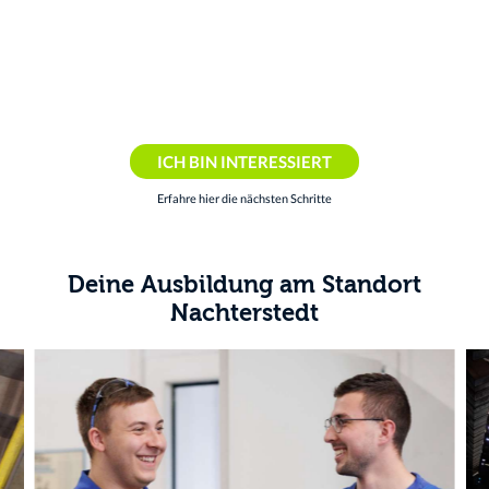
Arbeits-Atmosphäre: Bei uns herrscht eine
offene und wertschätzende Feedback-Kultur.
ICH BIN INTERESSIERT
Erfahre hier die nächsten Schritte
Deine Ausbildung am Standort
Nachterstedt