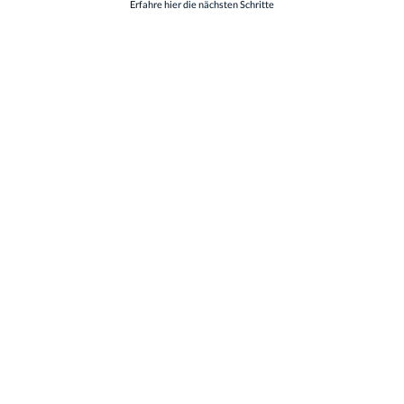
Erfahre hier die nächsten Schritte
Dein Weg zu uns